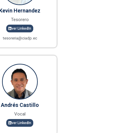
Kevin Hernandez
Tesorero
ver LinkedIn
tesoreria@ciadp.ec
Andrés Castillo
Vocal
ver LinkedIn