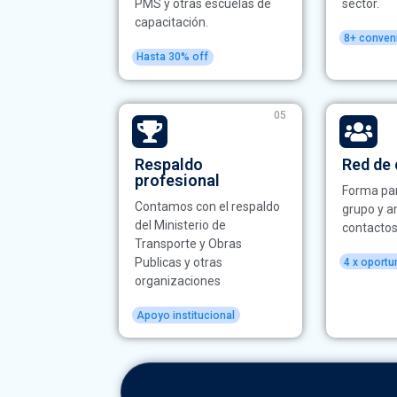
PMS y otras escuelas de
sector.
capacitación.
8+ conven
Hasta 30% off
05
Respaldo
Red de
profesional
Forma par
Contamos con el respaldo
grupo y a
del Ministerio de
contactos
Transporte y Obras
Publicas y otras
4 x oportu
organizaciones
Apoyo institucional