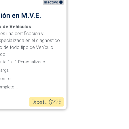
Inactivo ⚫
ción en M.V.E.
 de Vehículos
es una certificación y
pecializada en el diagnostico
o de todo tipo de Vehículo
ico.
to 1 a 1 Personalizado
carga
ontrol
ompleto...
Desde $225