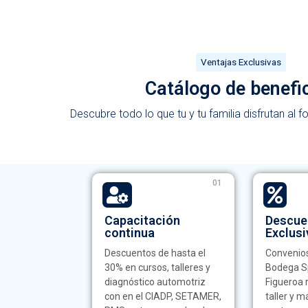
Ventajas Exclusivas
Catálogo de benefi
Descubre todo lo que tu y tu familia disfrutan al 
01
Capacitación
Descue
continua
Exclus
Descuentos de hasta el
Convenios
30% en cursos, talleres y
Bodega S
diagnóstico automotriz
Figueroa
con en el CIADP, SETAMER,
taller y m