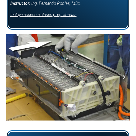
Instructor:
Ing. Fernando Robles, MSc.
Incluye acceso a clases pregrabadas