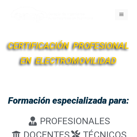
CERTIFICACIÓN PROFESIONAL
EN ELECTROMOVILIDAD
2da Edición
Inicia 29 de Julio 2024
Formación especializada para:
PROFESIONALES
DOCENTES
TÉCNICOS