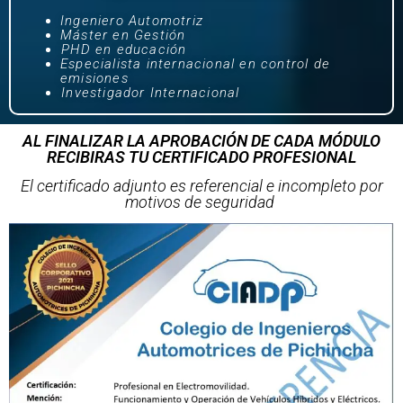
Ingeniero Automotriz
Máster en Gestión
⁠PHD en educación
Especialista internacional en control de
emisiones
⁠Investigador Internacional
AL FINALIZAR LA APROBACIÓN DE CADA MÓDULO
RECIBIRAS TU CERTIFICADO PROFESIONAL
El certificado adjunto es referencial e incompleto por
motivos de seguridad