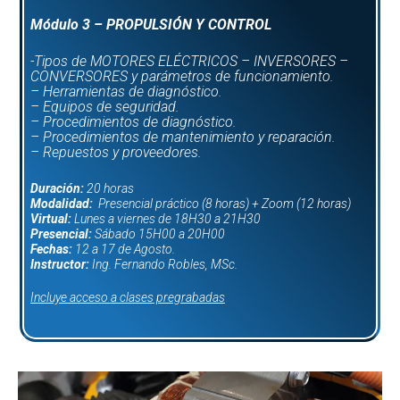
Módulo 3 – PROPULSIÓN Y CONTROL
-Tipos de MOTORES ELÉCTRICOS – INVERSORES –
CONVERSORES y parámetros de funcionamiento.
– Herramientas de diagnóstico.
– Equipos de seguridad.
– Procedimientos de diagnóstico.
– Procedimientos de mantenimiento y reparación.
– Repuestos y proveedores.
Duración:
20 horas
Modalidad:
Presencial práctico (8 horas) + Zoom (12 horas)
Virtual:
Lunes a viernes de 18H30 a 21H30
Presencial:
Sábado 15H00 a 20H00
Fechas:
12 a 17 de Agosto.
Instructor:
Ing. Fernando Robles, MSc.
Incluye acceso a clases pregrabadas