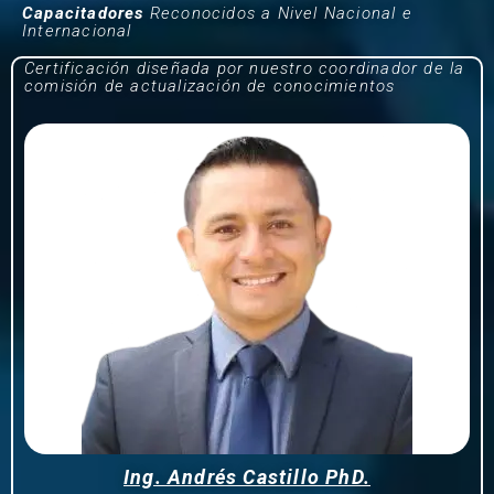
Capacitadores
Reconocidos a Nivel Nacional e
Internacional
Certificación diseñada por nuestro coordinador de la
comisión de actualización de conocimientos
Ing. Andrés Castillo PhD.