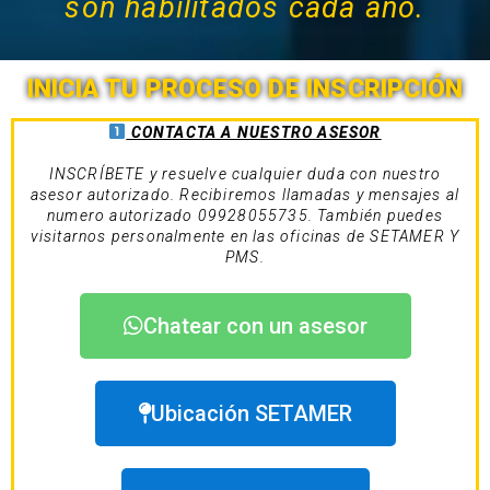
son habilitados cada año.
INICIA TU PROCESO DE INSCRIPCIÓN
CONTACTA A NUESTRO ASESOR
INSCRÍBETE y resuelve cualquier duda con nuestro
asesor autorizado. Recibiremos llamadas y mensajes al
numero autorizado 09928055735. También puedes
visitarnos personalmente en las oficinas de SETAMER Y
PMS.
Chatear con un asesor
Ubicación SETAMER