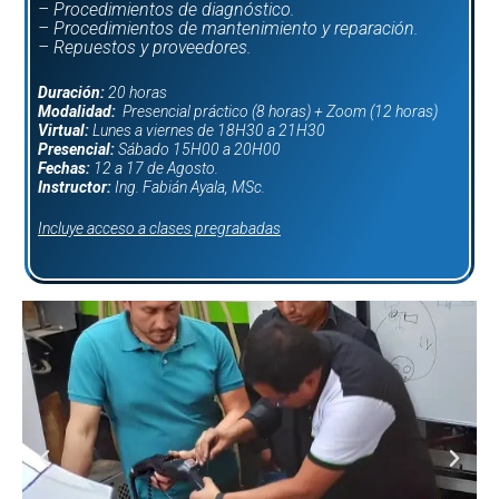
– Procedimientos de diagnóstico.
– Procedimientos de mantenimiento y reparación.
– Repuestos y proveedores.
Duración:
20 horas
Modalidad:
Presencial práctico (8 horas) + Zoom (12 horas)
Virtual:
Lunes a viernes de 18H30 a 21H30
Presencial:
Sábado 15H00 a 20H00
Fechas:
12 a 17 de Agosto.
Instructor:
Ing. Fabián Ayala, MSc.
Incluye acceso a clases pregrabadas