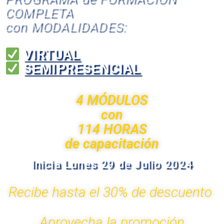
COMPLETA
con MODALIDADES:
VIRTUAL
SEMIPRESENCIAL
4 MÓDULOS
con
114 HORAS
de capacitación
Inicia Lunes 29 de Julio 2024
Recibe hasta el 30% de descuento
Aprovecha la promoción