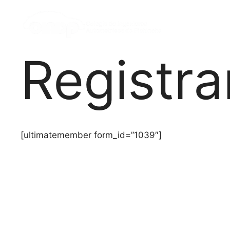
Registra
[ultimatemember form_id=”1039″]