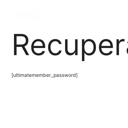
Recuper
[ultimatemember_password]