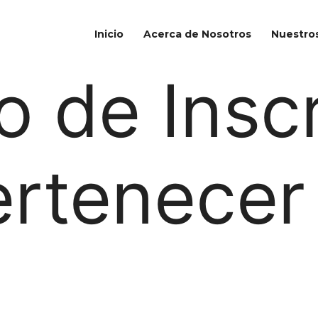
Inicio
Acerca de Nosotros
Nuestros
o de Insc
rtenecer 