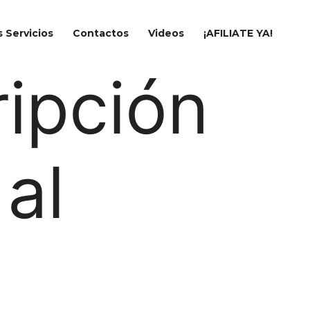
 Servicios
Contactos
Videos
¡AFILIATE YA!
ripción
al