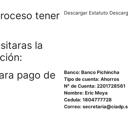
proceso tener
Descargar Estatuto
Descarg
sitaras la
ción:
para pago de
Banco: Banco Pichincha
Tipo de cuenta: Ahorros
N° de Cuenta: 2201728561
Nombre: Eric Moya
Cedula: 1804777728
Correo: secretaria@ciadp.s