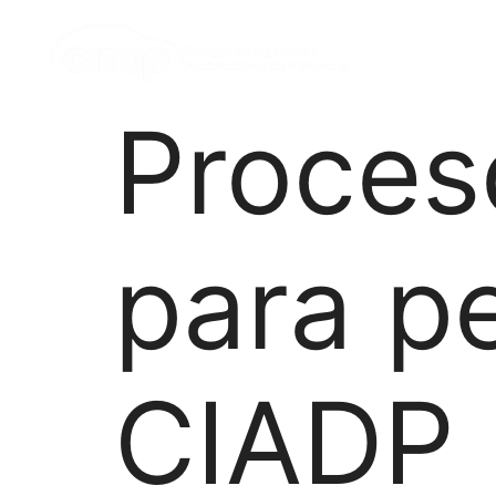
Proces
para pe
CIADP