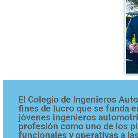
El Colegio de Ingenieros Aut
fines de lucro que se funda en
jóvenes ingenieros automotric
profesión como uno de los pi
funcionales y operativas a la