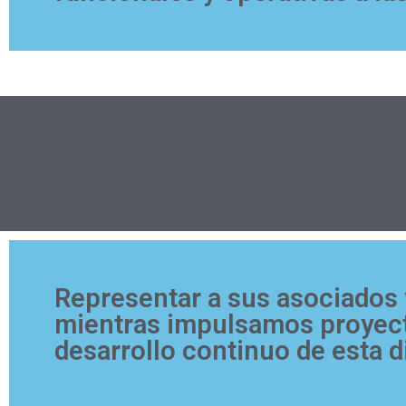
Representar a sus asociados 
mientras impulsamos proyecto
desarrollo continuo de esta d