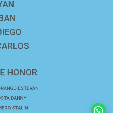
YAN
EBAN
DIEGO
CARLOS
DE HONOR
NDRANGO ESTEVAN
OSTA DANNY
MERO STALIN