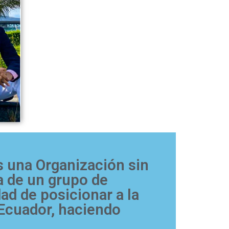
s una Organización sin
va de un grupo de
ad de posicionar a la
 Ecuador, haciendo