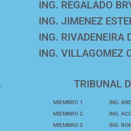
ING. REGALADO BR
ING. JIMENEZ EST
ING. RIVADENEIRA 
ING. VILLAGOMEZ 
L
TRIBUNAL 
MIEMBRO 1
ING. A
MIEMBRO 2
ING. AC
MIEMBRO 3
ING. RO