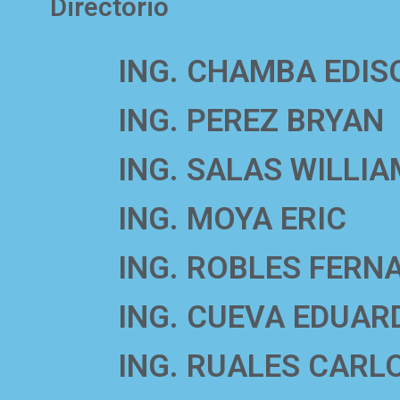
Directorio
ING. CHAMBA EDIS
ING. PEREZ BRYAN
ING. SALAS WILLIA
ING. MOYA ERIC
ING. ROBLES FERN
ING. CUEVA EDUAR
ING. RUALES CARL