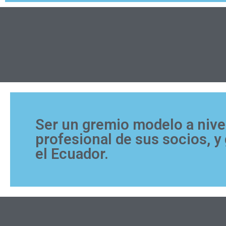
Ser un gremio modelo a nivel
profesional de sus socios, 
el Ecuador.