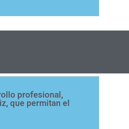
ollo profesional,
z, que permitan el