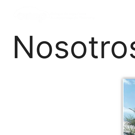
Nosotro