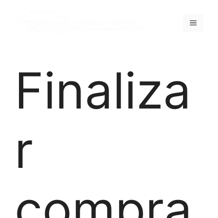
Finaliza
r
compra