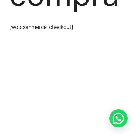
[woocommerce_checkout]