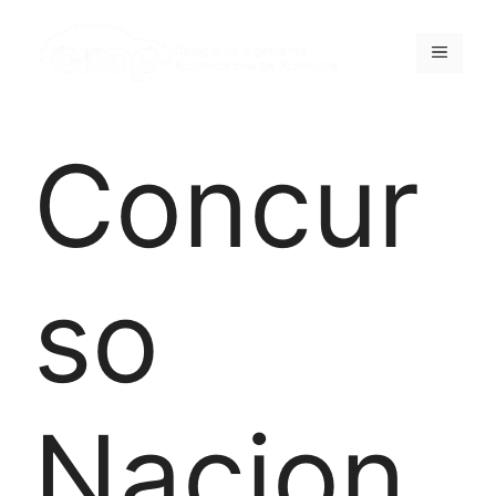
Concur
so
Nacion