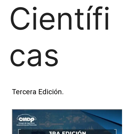
Científi
cas
Tercera Edición.