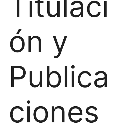
Titulaci
ón y
Publica
ciones