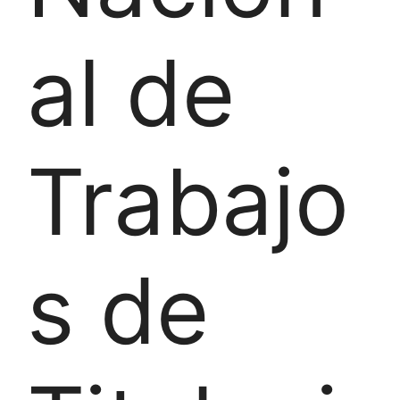
al de
Trabajo
s de