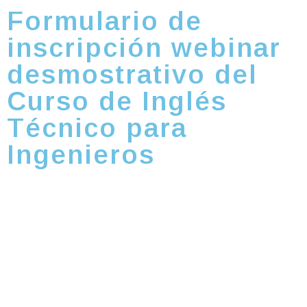
Formulario de
inscripción webinar
desmostrativo del
Curso de Inglés
Técnico para
Ingenieros
Este Webinar se lo realizara en dos fechas:
Webinar 1:
miércoles 23 de febrero, 18h00
Webinar 2:
miércoles 02 de marzo, 18h00